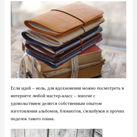
Если идей – ноль, для вдохновения можно посмотреть в
интернете любой мастер-класс – многие с
удовольствием делятся собственным опытом
изготовления альбомов, блокнотов, смэшбуков и прочих
поделок такого плана.