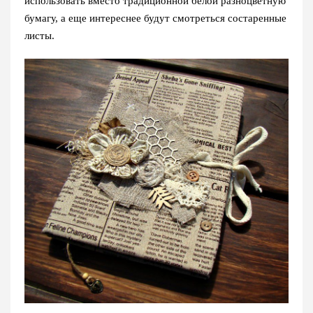
использовать вместо традиционной белой разноцветную
бумагу, а еще интереснее будут смотреться состаренные
листы.