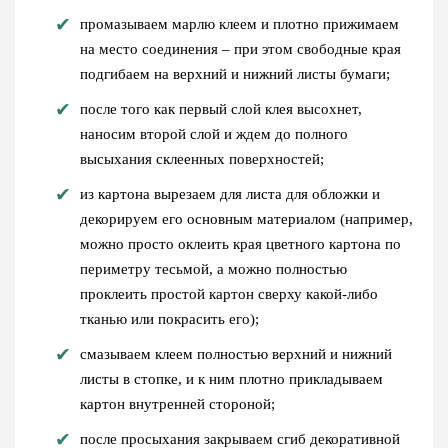
промазываем марлю клеем и плотно прижимаем
на место соединения – при этом свободные края
подгибаем на верхний и нижний листы бумаги;
после того как первый слой клея высохнет,
наносим второй слой и ждем до полного
высыхания склеенных поверхностей;
из картона вырезаем для листа для обложки и
декорируем его основным материалом (например,
можно просто оклеить края цветного картона по
периметру тесьмой, а можно полностью
проклеить простой картон сверху какой-либо
тканью или покрасить его);
смазываем клеем полностью верхний и нижний
листы в стопке, и к ним плотно прикладываем
картон внутренней стороной;
после просыхания закрываем сгиб декоративной