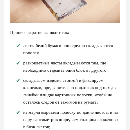
Процесс вкратце выглядит так:
листы белой бумаги поочередно складываются
пополам;
разноцветные листы вкладываются там, где
необходимо отделить один блок от другого;
складываем изделие стопкой и фиксируем
клипсами, предварительно подложив под них две
линейки или две картонных полоски, чтобы не
осталось следов от зажимов на бумаге;
из марли вырезаем полоску по длине листов, и на
пару сантиметров шире, чем толщина сложенных
в блок листов;