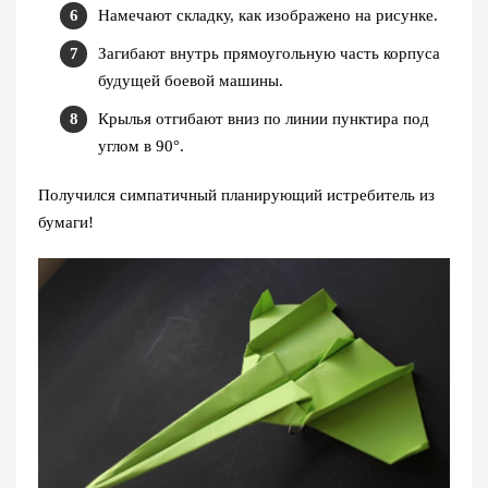
Намечают складку, как изображено на рисунке.
Загибают внутрь прямоугольную часть корпуса
будущей боевой машины.
Крылья отгибают вниз по линии пунктира под
углом в 90°.
Получился симпатичный планирующий истребитель из
бумаги!