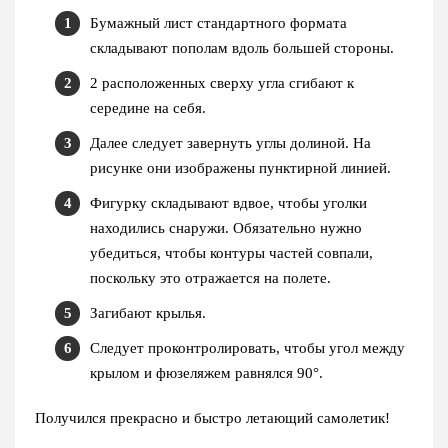
Бумажный лист стандартного формата
складывают пополам вдоль большей стороны.
2 расположенных сверху угла сгибают к
середине на себя.
Далее следует завернуть углы долиной. На
рисунке они изображены пунктирной линией.
Фигурку складывают вдвое, чтобы уголки
находились снаружи. Обязательно нужно
убедиться, чтобы контуры частей совпали,
поскольку это отражается на полете.
Загибают крылья.
Следует проконтролировать, чтобы угол между
крылом и фюзеляжем равнялся 90°.
Получился прекрасно и быстро летающий самолетик!