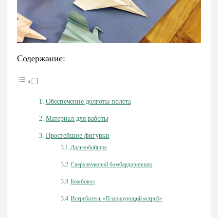
Содержание:
Обеспечение долготы полета
Материал для работы
Простейшие фигурки
Дальнобойщик
Сверхзвуковой бомбардировщик
Бомбовоз
Истребитель «Планирующий ястреб»