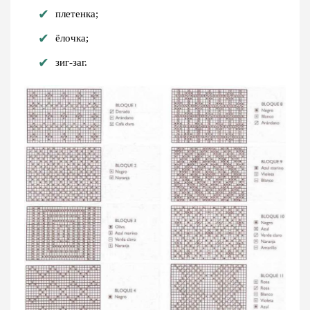
плетенка;
ёлочка;
зиг-заг.