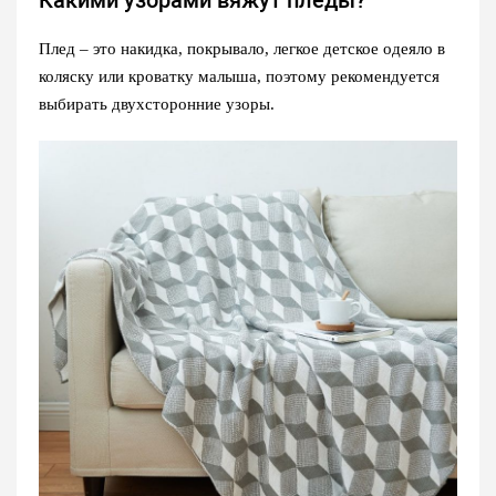
Какими узорами вяжут пледы?
Плед – это накидка, покрывало, легкое детское одеяло в
коляску или кроватку малыша, поэтому рекомендуется
выбирать двухсторонние узоры.