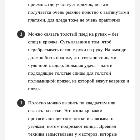
приемов, где участвует крючок, но там
получается очень рыхлое полотно с вытянутыми
плетями, для пледа тоже не очень практично.
Можно связать толстый плед на руках – без
спиц и крючка. Суть вязания в том, чтоб
перебрасывать петли с руки на руку. На выходе
должно быть похоже, что связано спицами
чулочной гладью. Большая удача – найти
подходящие толстые спицы для толстой
полиамидной пряжи, из которой вяжут коврики и
пледы.
Полотно можно вышить по квадратам или
связать на сетке. Это когда крючком
протягивают цветные нитки и завязывают
узелком, потом подрезают концы. Древняя
техника заимствована у мастеров, которые