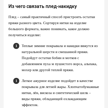
Из чего связать плед-накидку
Плед – самый практичный способ пристроить остатки
пряжи разного цвета. Сортируя нитки на изделие
большого формата, важно понимать, какое должно
получиться изделие:
Теплые зимние покрывала и накидки вяжутся из
натуральной шерсти и смешанной пряжи.
Подойдут остатки бобин и мотков с
добавлением пуха м пушистого ворса, альпака,
мохер или другой теплой пряжи.
Легкое ажурное изделие подойдет в качестве
покрывала для летней жары. Хлопчатобумажные
нитки, лён, вискоза и синтетический шелк –
виды пряжи, обладающей охлаждающим
эффектом.