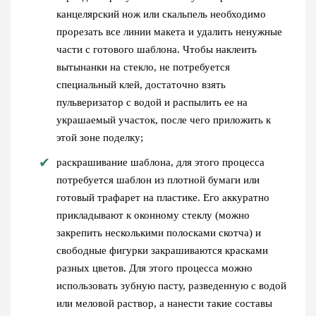
канцелярский нож или скальпель необходимо
прорезать все линии макета и удалить ненужные
части с готового шаблона. Чтобы наклеить
вытынанки на стекло, не потребуется
специальный клей, достаточно взять
пульверизатор с водой и распылить ее на
украшаемый участок, после чего приложить к
этой зоне поделку;
раскрашивание шаблона, для этого процесса
потребуется шаблон из плотной бумаги или
готовый трафарет на пластике. Его аккуратно
прикладывают к оконному стеклу (можно
закрепить несколькими полосками скотча) и
свободные фигурки закрашиваются красками
разных цветов. Для этого процесса можно
использовать зубную пасту, разведенную с водой
или меловой раствор, а нанести такие составы