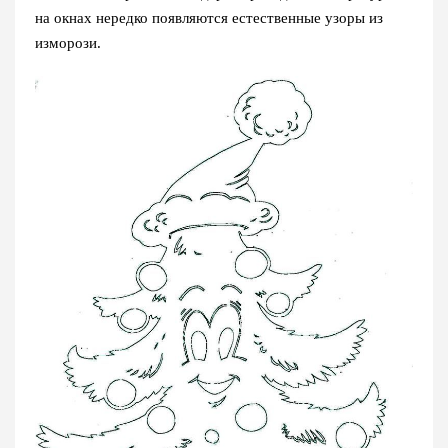
на окнах нередко появляются естественные узоры из
изморози.