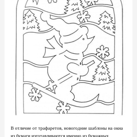
В отличие от трафаретов, новогодние шаблоны на окна
из бумаги изготавливаются именно из бумажных