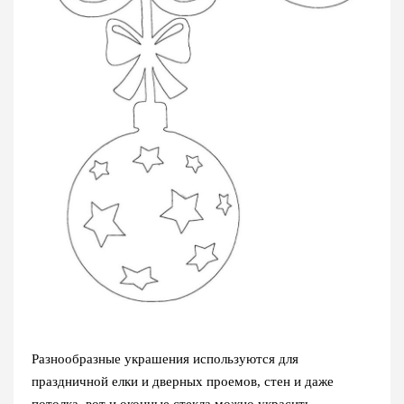
Разнообразные украшения используются для
праздничной елки и дверных проемов, стен и даже
потолка, вот и оконные стекла можно украсить