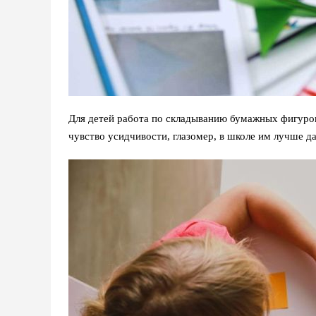
Для детей работа по складыванию бумажных фигурок
чувство усидчивости, глазомер, в школе им лучше да