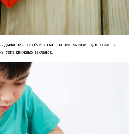
кладывание листа бумаги можно использовать для развития
ны типа книжных закладок.