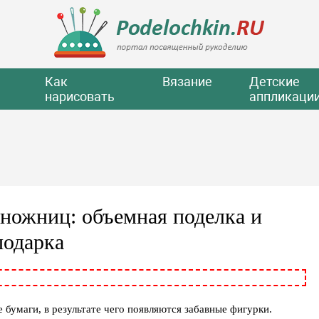
Как
Вязание
Детские
нарисовать
аппликаци
 ножниц: объемная поделка и
подарка
бумаги, в результате чего появляются забавные фигурки.