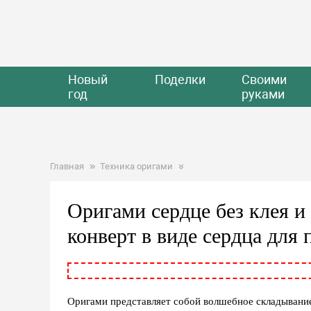
Новый
Поделки
Своими
год
руками
Главная
Техника оригами
Оригами сердце без клея и
конверт в виде сердца для 
Оригами представляет собой волшебное складывание 