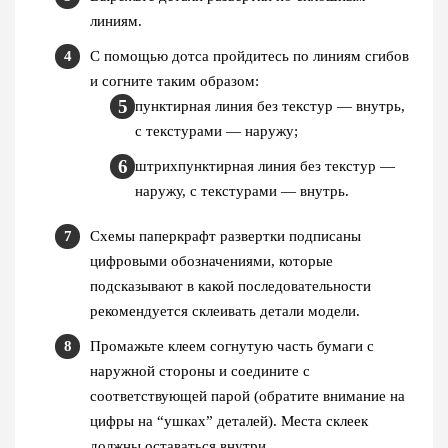
линиям.
С помощью дотса пройдитесь по линиям сгибов
и согните таким образом:
пунктирная линия без текстур — внутрь,
с текстурами — наружу;
штрихпунктирная линия без текстур —
наружу, с текстурами — внутрь.
Схемы паперкрафт развертки подписаны
цифровыми обозначениями, которые
подсказывают в какой последовательности
рекомендуется склеивать детали модели.
Промажьте клеем согнутую часть бумаги с
наружной стороны и соедините с
соответствующей парой (обратите внимание на
цифры на “ушках” деталей). Места склеек
должны оставаться внутри.