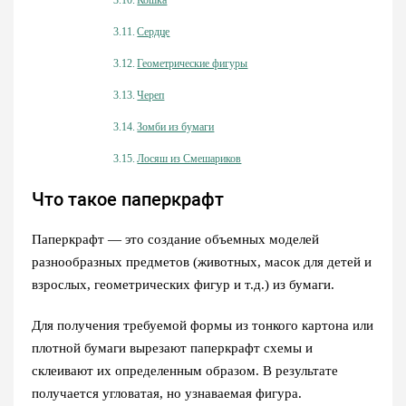
Сердце
Геометрические фигуры
Череп
Зомби из бумаги
Лосяш из Смешариков
Что такое паперкрафт
Паперкрафт — это создание объемных моделей
разнообразных предметов (животных, масок для детей и
взрослых, геометрических фигур и т.д.) из бумаги.
Для получения требуемой формы из тонкого картона или
плотной бумаги вырезают паперкрафт схемы и
склеивают их определенным образом. В результате
получается угловатая, но узнаваемая фигура.