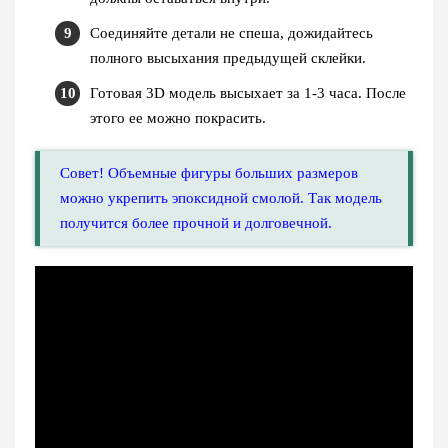
Соединяйте детали не спеша, дожидайтесь
полного высыхания предыдущей склейки.
Готовая 3D модель высыхает за 1-3 часа. После
этого ее можно покрасить.
Совет! Объемные фигуры больших размеров
можно укрепить эпоксидной смолой. Так модель
получится более прочной и долговечной.