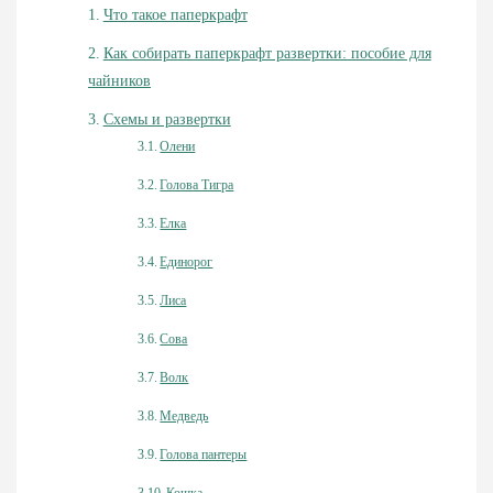
Что такое паперкрафт
Как собирать паперкрафт развертки: пособие для
чайников
Схемы и развертки
Олени
Голова Тигра
Елка
Единорог
Лиса
Сова
Волк
Медведь
Голова пантеры
Кошка