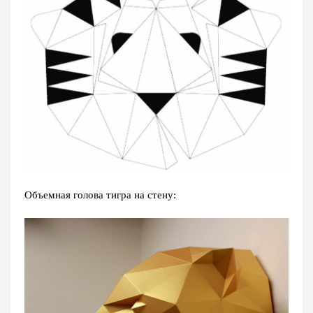
Объемная голова тигра на стену: