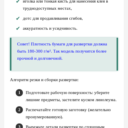
иголка или тонкая кисть для нанесения клея в
труднодоступных местах,
дотс для продавливания сгибов,
аккуратность и усидчивость.
Совет! Плотность бумаги для развертки должна
быть 180-300 г/м². Так модель получится более
прочной и долговечной.
Алгоритм резки и сборки развертки:
Подготовьте рабочую поверхность: уберите
лишние предметы, застелите куском линолеума.
Распечатайте готовую заготовку (желательно
пронумерованную).
Вырежьте детали развертки по сплошным