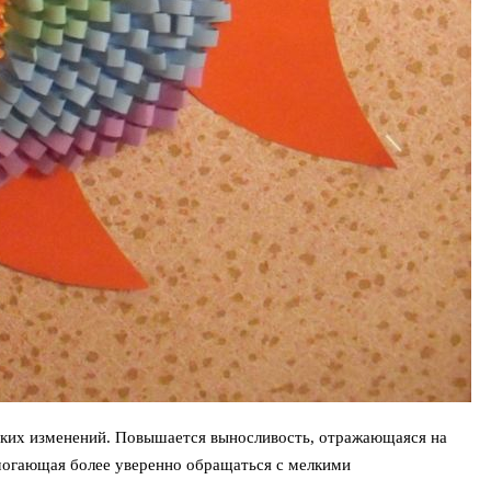
еских изменений. Повышается выносливость, отражающаяся на
могающая более уверенно обращаться с мелкими