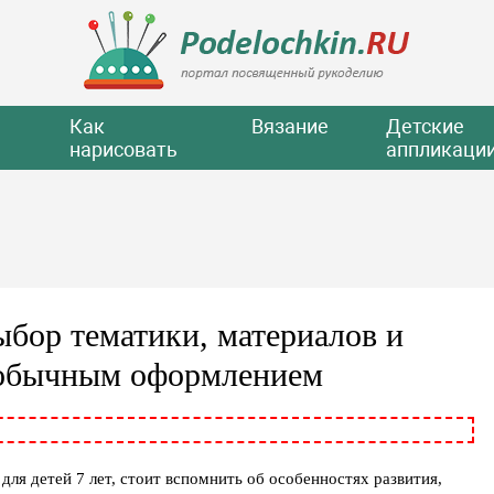
Как
Вязание
Детские
нарисовать
аппликаци
выбор тематики, материалов и
необычным оформлением
для детей 7 лет, стоит вспомнить об особенностях развития,