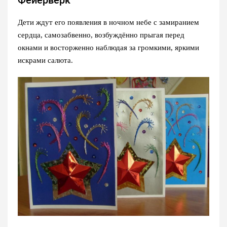
Фейерверк
Дети ждут его появления в ночном небе с замиранием
сердца, самозабвенно, возбуждённо прыгая перед
окнами и восторженно наблюдая за громкими, яркими
искрами салюта.