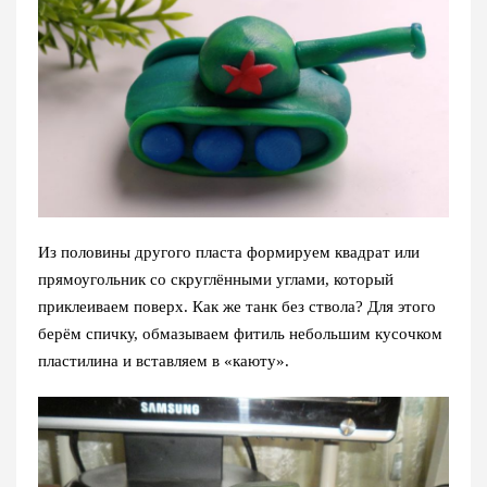
Из половины другого пласта формируем квадрат или
прямоугольник со скруглёнными углами, который
приклеиваем поверх. Как же танк без ствола? Для этого
берём спичку, обмазываем фитиль небольшим кусочком
пластилина и вставляем в «каюту».