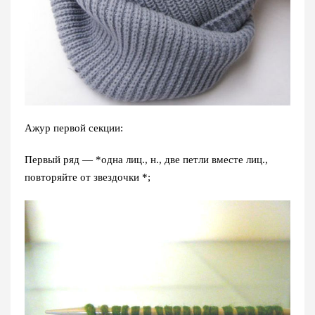
Ажур первой секции:
Первый ряд — *одна лиц., н., две петли вместе лиц.,
повторяйте от звездочки *;