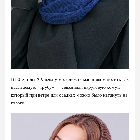
В 80-е годы ХХ века у молодежи было шиком носить так
называемую «трубу» — связанный вкруговую хомут,
который при ветре или осадках можно было натянуть на
голову.