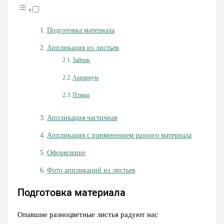
Подготовка материала
Аппликация из листьев
Зайчик
Аквариум
Птицы
Аппликация частичная
Аппликация с применением разного материала
Оформление
Фото аппликаций из листьев
Подготовка материала
Опавшие разноцветные листья радуют нас