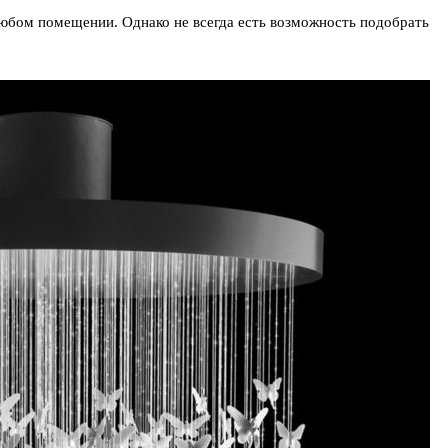
любом помещении. Однако не всегда есть возможность подобрать