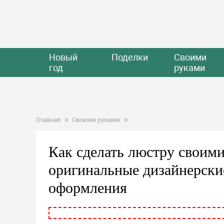
Новый
Поделки
Своими
год
руками
Главная
Своими руками
Как сделать люстру своим
оригинальные дизайнерски
оформления