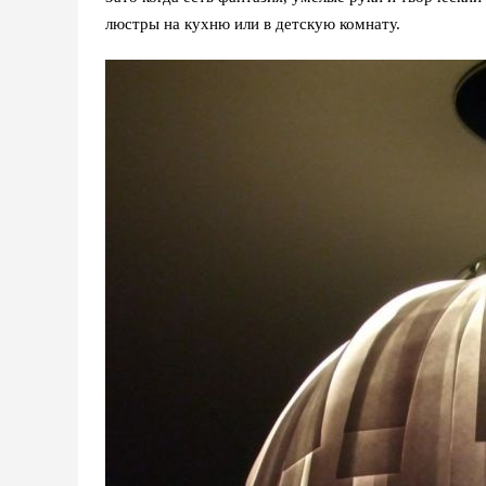
люстры на кухню или в детскую комнату.