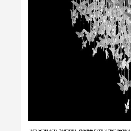
Зато когда есть фантазия, умелые руки и творчески