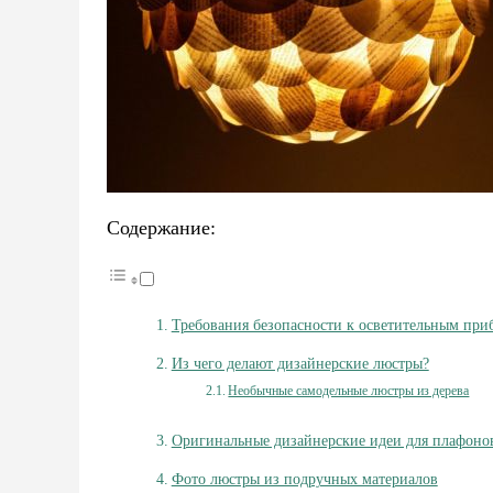
Содержание:
Требования безопасности к осветительным при
Из чего делают дизайнерские люстры?
Необычные самодельные люстры из дерева
Оригинальные дизайнерские идеи для плафоно
Фото люстры из подручных материалов