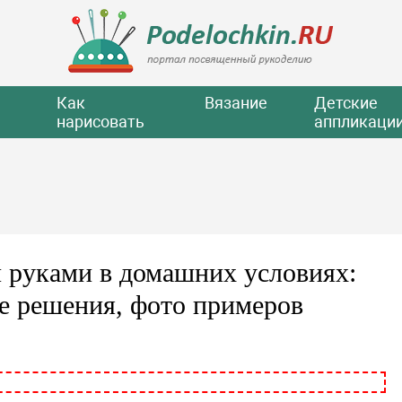
Как
Вязание
Детские
нарисовать
аппликаци
и руками в домашних условиях:
е решения, фото примеров