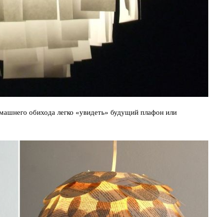
машнего обихода легко «увидеть» будущий плафон или