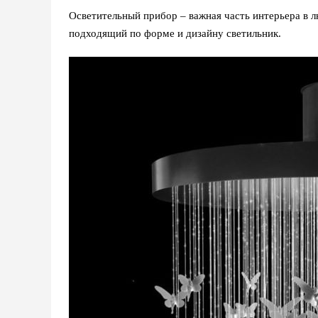
Осветительный прибор – важная часть интерьера в 
подходящий по форме и дизайну светильник.