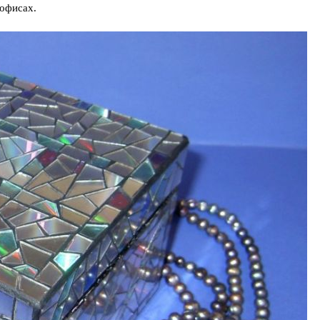
 офисах.