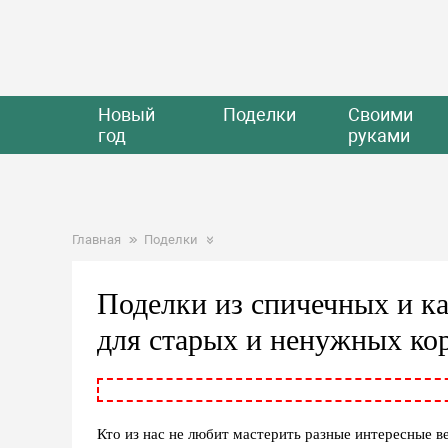
Новый
Поделки
Своими
год
руками
Главная
Поделки
Поделки из спичечных и к
для старых и ненужных кор
Кто из нас не любит мастерить разные интересные в