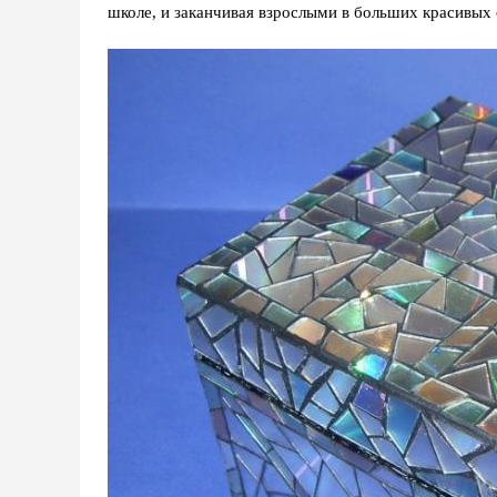
школе, и заканчивая взрослыми в больших красивых