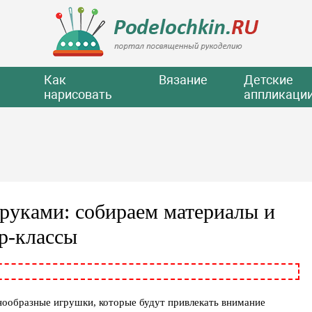
Как
Вязание
Детские
нарисовать
аппликаци
 руками: собираем материалы и
р-классы
знообразные игрушки, которые будут привлекать внимание