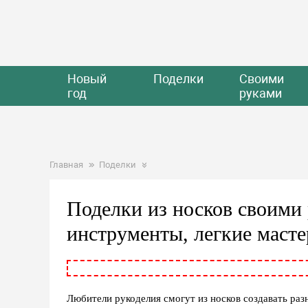
Новый
Поделки
Своими
год
руками
Главная
Поделки
Поделки из носков своими
инструменты, легкие масте
Любители рукоделия смогут из носков создавать ра