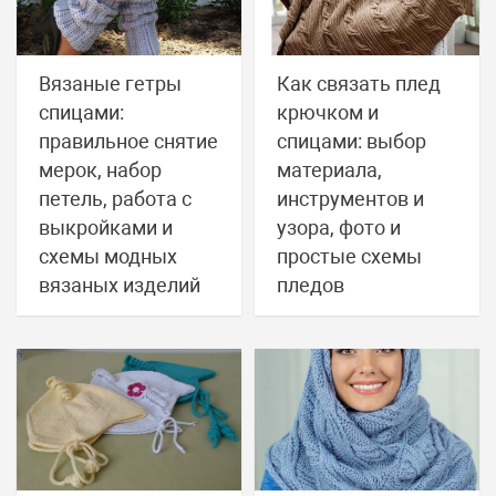
Вязаные гетры
Как связать плед
спицами:
крючком и
правильное снятие
спицами: выбор
мерок, набор
материала,
петель, работа с
инструментов и
выкройками и
узора, фото и
схемы модных
простые схемы
вязаных изделий
пледов