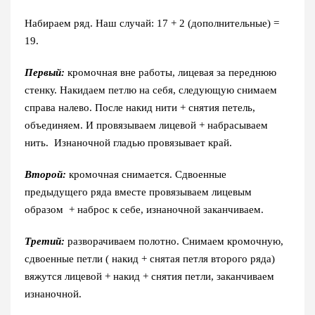
Набираем ряд. Наш случай: 17 + 2 (дополнительные) =
19.
Первый:
кромочная вне работы, лицевая за переднюю
стенку. Накидаем петлю на себя, следующую снимаем
справа налево. После накид нити + снятия петель,
объединяем. И провязываем лицевой + набрасываем
нить. Изнаночной гладью провязывает край.
Второй:
кромочная снимается. Сдвоенные
предыдущего ряда вместе провязываем лицевым
образом + наброс к себе, изнаночной заканчиваем.
Третий:
разворачиваем полотно. Снимаем кромочную,
сдвоенные петли ( накид + снятая петля второго ряда)
вяжутся лицевой + накид + снятия петли, заканчиваем
изнаночной.