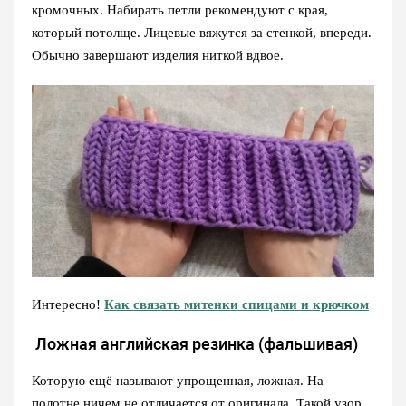
кромочных. Набирать петли рекомендуют с края,
который потолще. Лицевые вяжутся за стенкой, впереди.
Обычно завершают изделия ниткой вдвое.
Интересно!
Как связать митенки спицами и крючком
Ложная английская резинка (фальшивая)
Которую ещё называют упрощенная, ложная. На
полотне ничем не отличается от оригинала. Такой узор