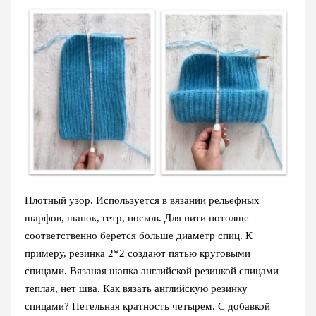
Плотный узор. Используется в вязании рельефных
шарфов, шапок, гетр, носков. Для нити потолще
соответственно берется больше диаметр спиц. К
примеру, резинка 2*2 создают пятью круговыми
спицами. Вязаная шапка английской резинкой спицами
теплая, нет шва. Как вязать английскую резинку
спицами? Петельная кратность четырем. С добавкой