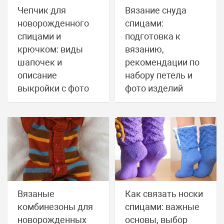
Чепчик для
Вязание снуда
новорожденного
спицами:
спицами и
подготовка к
крючком: виды
вязанию,
шапочек и
рекомендации по
описание
набору петель и
выкройки с фото
фото изделий
Вязаные
Как связать носки
комбинезоны для
спицами: важные
новорожденных
основы, выбор