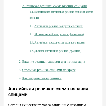
Английская резинка: схема вязания спицами
Классическая английская резинка спицами: схема
вязания
Английская резинка на круговых спицах
Ложная английская резинка (фальшивая)
Английская двухцветная резинка спицами
Двойная английская резинка (граненая)
Вязание резинки спицами для начинающих
Объемная резинка спицами по кругу
Как закрыть петли резинки
Английская резинка: схема вязания
спицами
Сегодня существуют масса вариаций с названием