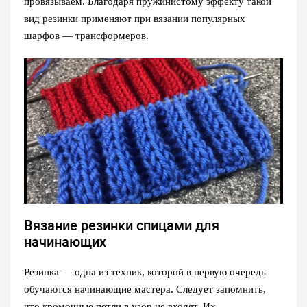
провязываем. Благодаря пружинистому эффекту такой
вид резинки применяют при вязании популярных
шарфов — трансформеров.
Вязание резинки спицами для
начинающих
Резинка — одна из техник, которой в первую очередь
обучаются начинающие мастера. Следует запомнить,
что кромочные петли в узор не входят. Их