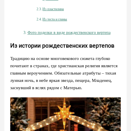
Из пластилина
Из теста и глины
Фото поделки в виде рождественского вертепа
Из истории рождественских вертепов
Традицию на основе многовекового сюжета глубоко
почитают в странах, где христианская религия является
главным вероучением. Обязательные атрибуты – тихая
лунная ночь, в небе яркая звезда, пещера, Младенец,
заснувший в яслях рядом с Матерью.