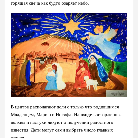
горящая свеча как будто озаряет небо.
В центре располагают ясли с только что родившимся
Младенцем, Марию и Иосифа. На входе восторженные
волхвы и пастухи ликуют о получении радостного
известия. Дети могут сами выбрать число главных
героев.