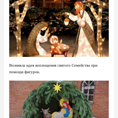
Возникла идея воплощения святого Семейства при
помощи фигурок.