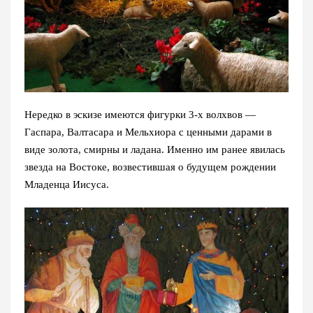
Нередко в эскизе имеются фигурки 3-х волхвов —
Гаспара, Валтасара и Мельхиора с ценными дарами в
виде золота, смирны и ладана. Именно им ранее явилась
звезда на Востоке, возвестившая о будущем рождении
Младенца Иисуса.