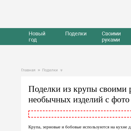
Новый
Поделки
Своими
год
руками
Главная
Поделки
Поделки из крупы своими р
необычных изделий с фото
Крупа, зерновые и бобовые используются на кухне д