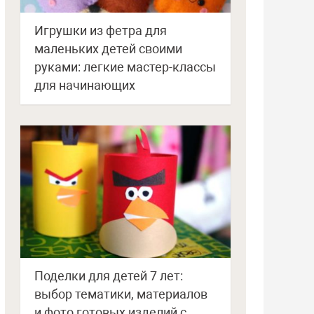
Игрушки из фетра для
маленьких детей своими
руками: легкие мастер-классы
для начинающих
Поделки для детей 7 лет:
выбор тематики, материалов
и фото готовых изделий с