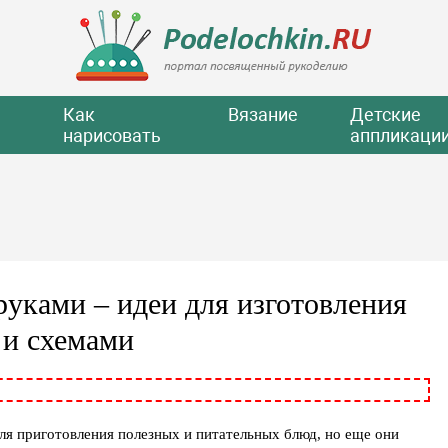
Как
Вязание
Детские
нарисовать
аппликаци
уками – идеи для изготовления
 и схемами
ля приготовления полезных и питательных блюд, но еще они