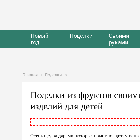
Новый
Поделки
Своими
год
руками
Главная
Поделки
Поделки из фруктов своим
изделий для детей
Осень щедра дарами, которые помогают детям вопло