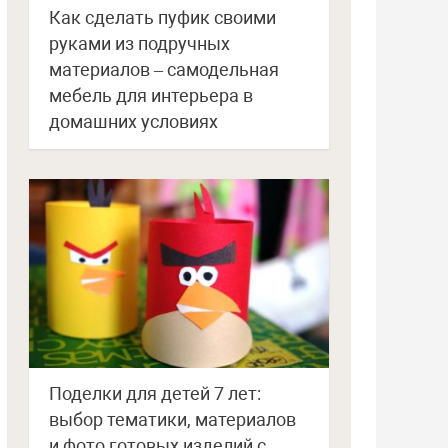
Как сделать пуфик своими
руками из подручных
материалов – самодельная
мебель для интерьера в
домашних условиях
Поделки для детей 7 лет:
выбор тематики, материалов
и фото готовых изделий с