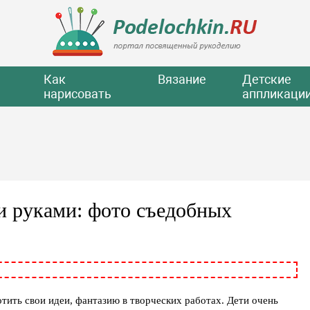
Как
Вязание
Детские
нарисовать
аппликаци
и руками: фото съедобных
тить свои идеи, фантазию в творческих работах. Дети очень