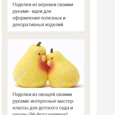
Поделки из веревки своими
руками - идеи для
оформления полезных и
декоративных изделий
Поделки из овощей своими
руками: интересные мастер-
классы для детского сада и
школы (96 фото новинок)