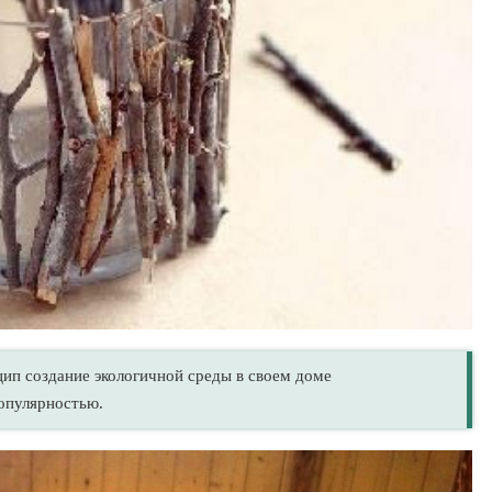
цип создание экологичной среды в своем доме
опулярностью.