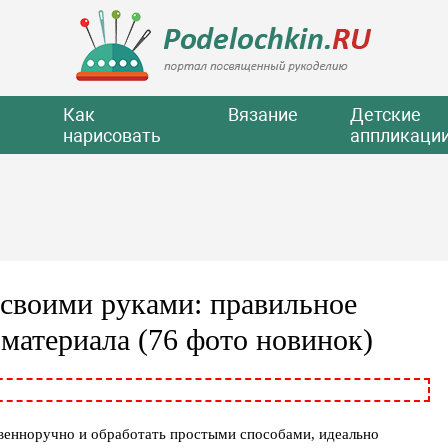
Как
Вязание
Детские
нарисовать
аппликаци
 своими руками: правильное
материала (76 фото новинок)
венноручно и обработать простыми способами, идеально