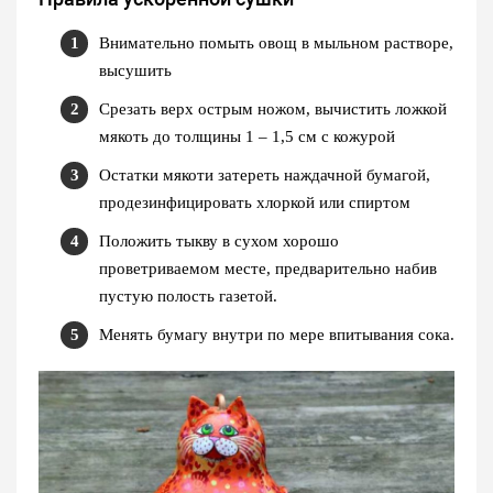
Внимательно помыть овощ в мыльном растворе,
высушить
Срезать верх острым ножом, вычистить ложкой
мякоть до толщины 1 – 1,5 см с кожурой
Остатки мякоти затереть наждачной бумагой,
продезинфицировать хлоркой или спиртом
Положить тыкву в сухом хорошо
проветриваемом месте, предварительно набив
пустую полость газетой.
Менять бумагу внутри по мере впитывания сока.