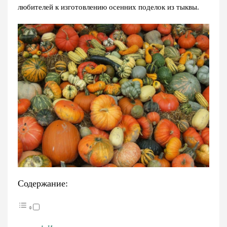
любителей к изготовлению осенних поделок из тыквы.
Содержание: