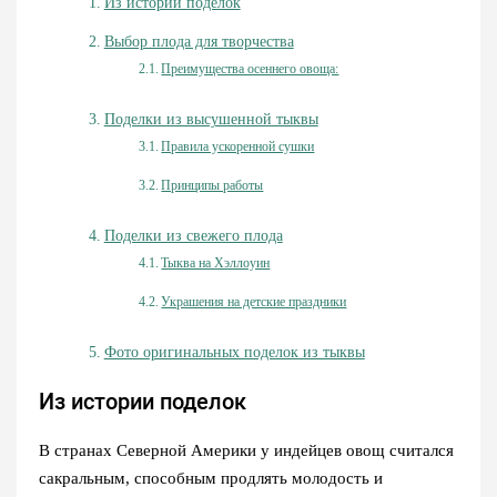
Из истории поделок
Выбор плода для творчества
Преимущества осеннего овоща:
Поделки из высушенной тыквы
Правила ускоренной сушки
Принципы работы
Поделки из свежего плода
Тыква на Хэллоуин
Украшения на детские праздники
Фото оригинальных поделок из тыквы
Из истории поделок
В странах Северной Америки у индейцев овощ считался
сакральным, способным продлять молодость и